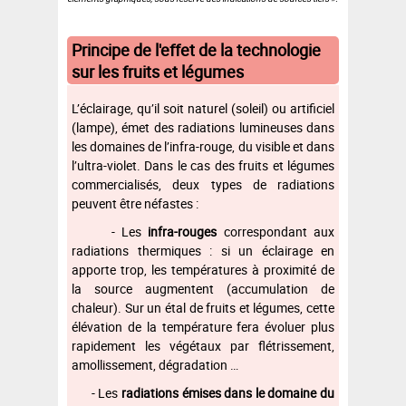
Principe de l'effet de la technologie
sur les fruits et légumes
L’éclairage, qu’il soit naturel (soleil) ou artificiel
(lampe), émet des radiations lumineuses dans
les domaines de l’infra-rouge, du visible et dans
l’ultra-violet. Dans le cas des fruits et légumes
commercialisés, deux types de radiations
peuvent être néfastes :
- Les
infra-rouges
correspondant aux
radiations thermiques : si un éclairage en
apporte trop, les températures à proximité de
la source augmentent (accumulation de
chaleur). Sur un étal de fruits et légumes, cette
élévation de la température fera évoluer plus
rapidement les végétaux par flétrissement,
amollissement, dégradation …
- Les
radiations émises dans le domaine du