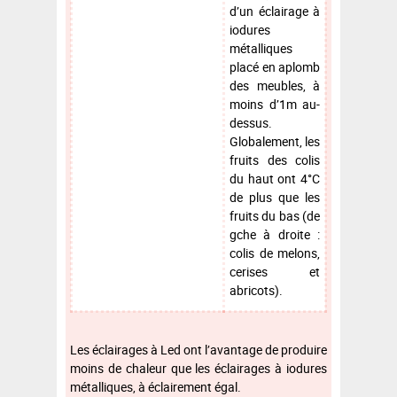
d’un éclairage à
iodures
métalliques
placé en aplomb
des meubles, à
moins d’1m au-
dessus.
Globalement, les
fruits des colis
du haut ont 4°C
de plus que les
fruits du bas (de
gche à droite :
colis de melons,
cerises et
abricots).
Les éclairages à Led ont l’avantage de produire
moins de chaleur que les éclairages à iodures
métalliques, à éclairement égal.