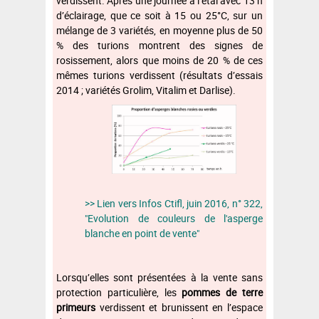
verdissent. Après une journée à l’étal avec 13 h
d’éclairage, que ce soit à 15 ou 25°C, sur un
mélange de 3 variétés, en moyenne plus de 50
% des turions montrent des signes de
rosissement, alors que moins de 20 % de ces
mêmes turions verdissent (résultats d’essais
2014 ; variétés Grolim, Vitalim et Darlise).
>> Lien vers Infos Ctifl, juin 2016, n° 322,
"Evolution de couleurs de l'asperge
blanche en point de vente"
Lorsqu’elles sont présentées à la vente sans
protection particulière, les
pommes de terre
primeurs
verdissent et brunissent en l’espace