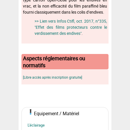
vrac, et la non efficacité du film paraffiné bleu
fourni classiquement dans les colis d’endives.
>> Lien vers Infos Ctifl, oct. 2017, n°335,
"Effet des films protecteurs contre le
verdissement des endives"
.
Aspects réglementaires ou
normatifs
[Libre accès après inscription gratuite]
Equipement / Matériel
L'éclairage