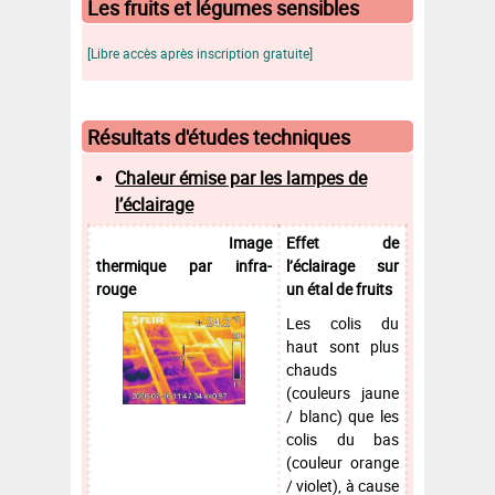
Les fruits et légumes sensibles
[Libre accès après inscription gratuite]
Résultats d'études techniques
Chaleur émise par les lampes de
l’éclairage
Image
Effet de
thermique par infra-
l’éclairage sur
rouge
un étal de fruits
Les colis du
haut sont plus
chauds
(couleurs jaune
/ blanc) que les
colis du bas
(couleur orange
/ violet), à cause