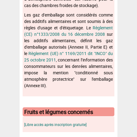
cas des chambres froides de stockage).
Les gaz d'emballage sont considérés comme
des additifs alimentaires et sont soumis à des
règles d'usage et d'étiquetage. Le
Règlement
(CE) n°1333/2008 du 16 décembre 2008
sur
les additifs alimentaires, définit les gaz
d'emballage autorisés (Annexe II, Partie E) et
le
Règlement (UE) n° 1169/2011 dit "INCO" du
25 octobre 2011
, concernant l’information des
consommateurs sur les denrées alimentaires,
impose la mention "conditionné sous
atmosphère protectrice" sur l'emballage
(Annexe III).
Fruits et légumes concernés
[Libre accès après inscription gratuite]