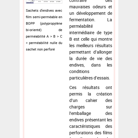
contraire des
mauvaises odeurs et
Sachets d’endives avec
un développement de
film semi-perméable en
fermentation. La
BOPP (polypropylène
perméabilité
bi-orienté) de
intermédiaire de type
perméabilité A > B > C
B est celle qui montre
> perméabilité nulle du
les meilleurs résultats
sachet non perforé
permettant d’allonger
la durée de vie des
endives, dans les
conditions
particulières d’essais.
Ces résultats ont
permis la création
d’un cahier des
charges sur
l’emballage des
endives présentant les
caractéristiques des
perforations des films