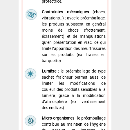
protectrice.
Contraintes mécaniques
(chocs,
vibrations…) : avec le préemballage,
les produits subissent en général
moins de chocs (frottement,
écrasement) et de manipulations
qu’en présentation en vrac, ce qui
limite l’apparition des meurtrissures
sur les produits (ex. fraises en
barquette).
Lumière
: le préemballage de type
sachet fraîcheur permet aussi de
limiter les modifications de
couleur des produits sensibles à la
lumière
,
grâce à la modification
d’atmosphère (ex. verdissement
des endives).
Micro-organismes
: le préemballage
contribue au maintien de l’hygiène