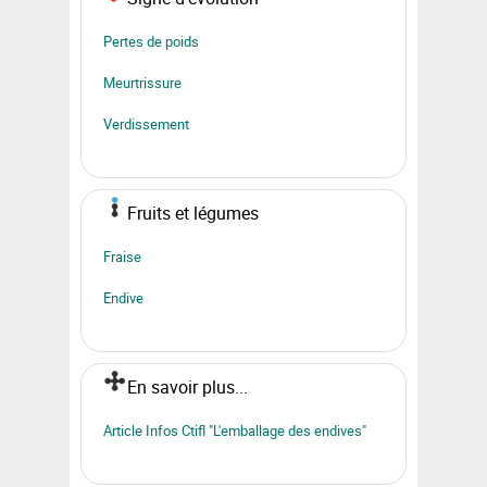
Pertes de poids
Meurtrissure
Verdissement
Fruits et légumes
Fraise
Endive
En savoir plus...
Article Infos Ctifl "L'emballage des endives"