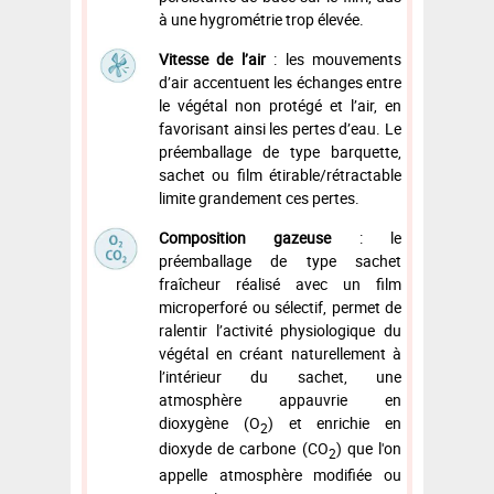
à une hygrométrie trop élevée.
Vitesse de l’air
:
les mouvements
d’air accentuent les échanges entre
le végétal non protégé et l’air, en
favorisant ainsi les pertes d’eau. Le
préemballage de type barquette,
sachet ou film étirable/rétractable
limite grandement ces pertes.
Composition gazeuse
:
le
préemballage de type sachet
fraîcheur réalisé avec un film
microperforé ou sélectif, permet de
ralentir l’activité physiologique du
végétal en créant naturellement à
l’intérieur du sachet, une
atmosphère appauvrie en
dioxygène (O
) et enrichie en
2
dioxyde de carbone (CO
) que l'on
2
appelle atmosphère modifiée ou