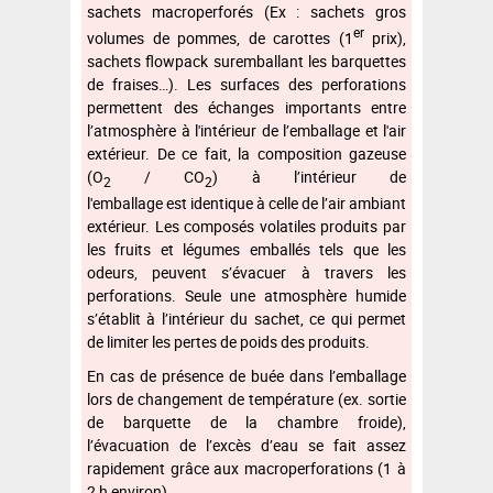
sachets macroperforés (Ex : sachets gros
er
volumes de pommes, de carottes (1
prix),
sachets flowpack suremballant les barquettes
de fraises…). Les surfaces des perforations
permettent des échanges importants entre
l’atmosphère à l'intérieur de l’emballage et l'air
extérieur. De ce fait, la composition gazeuse
(O
/ CO
) à l’intérieur de
2
2
l'emballage est identique à celle de l’air ambiant
extérieur. Les composés volatiles produits par
les fruits et légumes emballés tels que les
odeurs, peuvent s’évacuer à travers les
perforations. Seule une atmosphère humide
s’établit à l’intérieur du sachet, ce qui permet
de limiter les pertes de poids des produits.
En cas de présence de buée dans l’emballage
lors de changement de température (ex. sortie
de barquette de la chambre froide),
l’évacuation de l’excès d’eau se fait assez
rapidement grâce aux macroperforations (1 à
2 h environ).