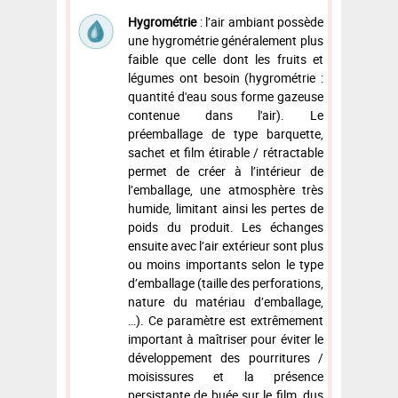
Hygrométrie
:
l’air ambiant possède
une hygrométrie généralement plus
faible que celle dont les fruits et
légumes ont besoin (hygrométrie :
quantité d'eau sous forme gazeuse
contenue dans l'air). Le
préemballage de type barquette,
sachet et film étirable / rétractable
permet de créer à l’intérieur de
l’emballage, une atmosphère très
humide, limitant ainsi les pertes de
poids du produit. Les échanges
ensuite avec l’air extérieur sont plus
ou moins importants selon le type
d’emballage (taille des perforations,
nature du matériau d’emballage,
…). Ce paramètre est extrêmement
important à maîtriser pour éviter le
développement des pourritures /
moisissures et la présence
persistante de buée sur le film, dus