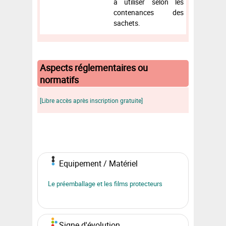
à utiliser selon les
contenances des
sachets.
Aspects réglementaires ou
normatifs
[Libre accès après inscription gratuite]
Equipement / Matériel
Le préemballage et les films protecteurs
Signe d'évolution