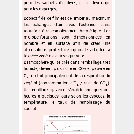
pour les sachets d’endives, et se développe
pour les asperges,…
L’objectif de ce film est de limiter au maximum
les échanges d’air avec l’extérieur, sans
toutefois être complètement hermétique. Les
microperforations sont dimensionnées en
nombre et en surface afin de créer une
atmosphère protectrice optimale adaptée à
l'espèce végétale et à sa quantité.
L’atmosphère qui se crée dans l’emballage, très
humide, devient plus riche en CO
et pauvre en
2
O
, du fait principalement de la respiration du
2
végétal (consommation d’O
/ rejet de CO
).
2
2
Un équilibre gazeux s’établit en quelques
heures à quelques jours selon les espèces, la
température, le taux de remplissage du
sachet…