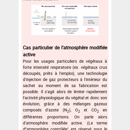
Cas particulier de l’atmosphère modifiée
active
Pour les usages particuliers de végétaux à
forte intensité respiratoire (ex. végétaux crus
découpés, prêts à l’emploi), une technologie
d’injection de gaz protecteurs à l’intérieur du
sachet au moment de sa fabrication est
possible. Il s’agit alors de limiter rapidement
l’activité physiologique du végétal et donc son
évolution, grâce à des mélanges gazeux
composés d’azote (N
), O
et CO
en
2
2
2
différentes proportions. On parle alors
d’atmosphère modifiée active. (Le terme
d'"atmosphère contrôlée" est réservé pour le