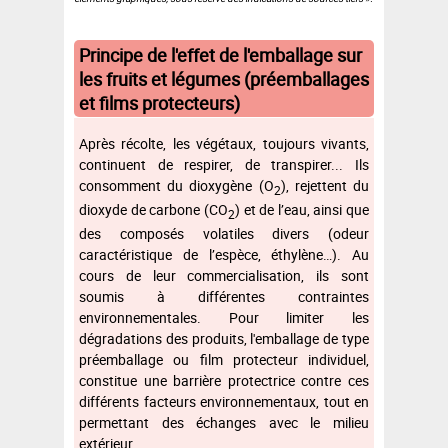
Principe de l'effet de l'emballage sur
les fruits et légumes (préemballages
et films protecteurs)
Après récolte, les végétaux, toujours vivants,
continuent de respirer, de transpirer... Ils
consomment du dioxygène (O
), rejettent du
2
dioxyde de carbone (CO
) et de l’eau, ainsi que
2
des composés volatiles divers (odeur
caractéristique de l’espèce, éthylène…). Au
cours de leur commercialisation, ils sont
soumis à différentes contraintes
environnementales. Pour limiter les
dégradations des produits, l'emballage de type
préemballage ou film protecteur individuel,
constitue une barrière protectrice contre ces
différents facteurs environnementaux, tout en
permettant des échanges avec le milieu
extérieur.